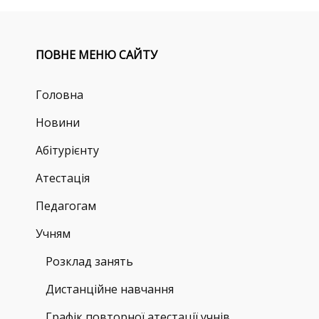
ПОВНЕ МЕНЮ САЙТУ
Головна
Новини
Абітурієнту
Атестація
Педагогам
Учням
Розклад занять
Дистанційне навчання
Графік повторної атестації учнів