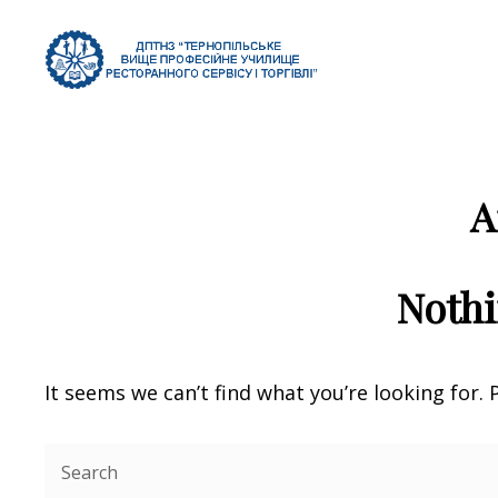
ТЕРНО
ТВПУ Ресторанно
РЕСТО
А
Noth
It seems we can’t find what you’re looking for.
Search
for: