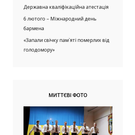
Державна кваліфікаційна атестація
6 лютого – Міжнародний день
бармена
«Запали свічку пам`яті померлих від
голодомору»
МИТТЄВІ ФОТО