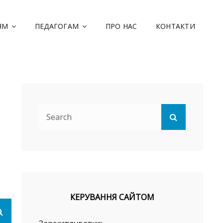
ЯМ
ПЕДАГОГАМ
ПРО НАС
КОНТАКТИ
ОФЕСІЙНЕ УЧИЛИЩЕ
ТОРГІВЛІ
Search
Search
for:
КЕРУВАННЯ САЙТОМ
Search